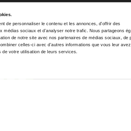
us acceptons aussi
okies.
t de personnaliser le contenu et les annonces, d'offrir des
aux médias sociaux et d'analyser notre trafic. Nous partageons é
isation de notre site avec nos partenaires de médias sociaux, de p
combiner celles-ci avec d'autres informations que vous leur avez
s de votre utilisation de leurs services.