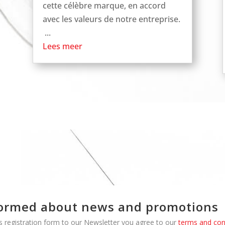
cette célèbre marque, en accord
avec les valeurs de notre entreprise.
...
Lees meer
formed about news and promotions
is registration form to our Newsletter you agree to our
terms and cond