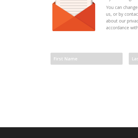
You can change 
us, or by contac
about our privac
accordance with