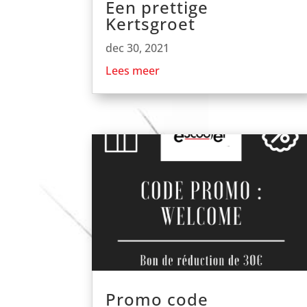
Een prettige
Kertsgroet
dec 30, 2021
Lees meer
Promo code