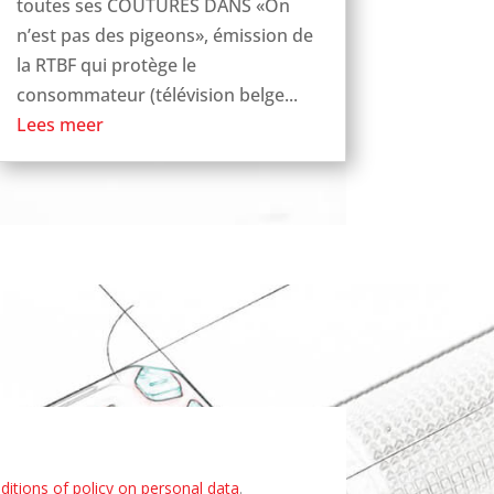
toutes ses COUTURES DANS «On
n’est pas des pigeons», émission de
la RTBF qui protège le
consommateur (télévision belge...
Lees meer
itions of policy on personal data
.