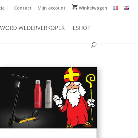
ie |
Contact
Mijn account
Winkelwagen
WORD WEDERVERKOPER
ESHOP