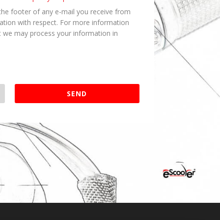
the footer of any e-mail you receive from
mation with respect. For more information
hat we may process your information in
SEND