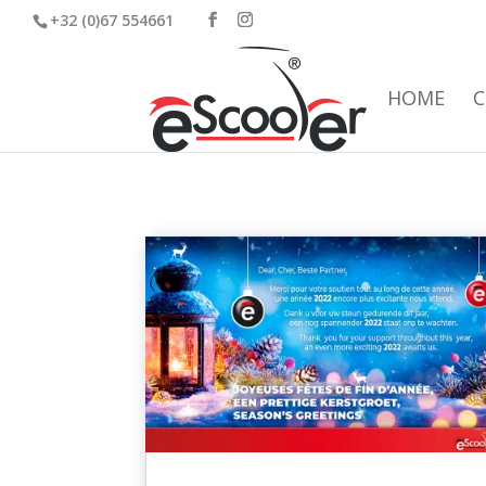
+32 (0)67 554661
HOME
C