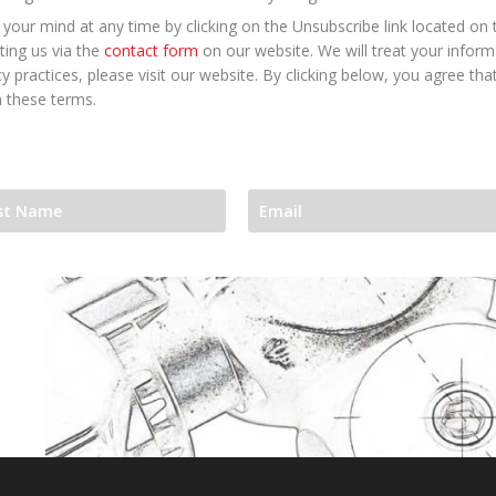
your mind at any time by clicking on the Unsubscribe link located on 
ting us via the
contact form
on our website. We will treat your infor
y practices, please visit our website. By clicking below, you agree t
 these terms.